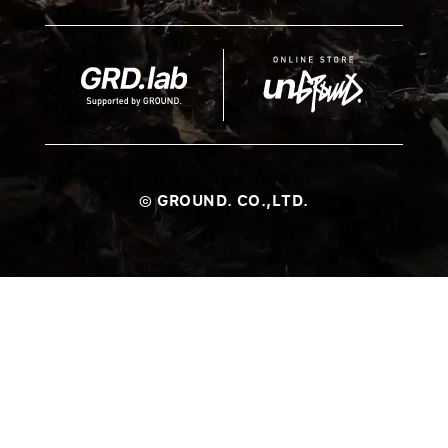
© GROUND. CO.,LTD.